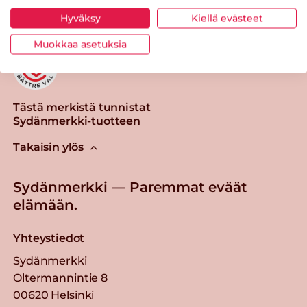
Hyväksy
Kiellä evästeet
Muokkaa asetuksia
Tästä merkistä tunnistat
Sydänmerkki-tuotteen
Takaisin ylös
Sydänmerkki — Paremmat eväät
elämään.
Yhteystiedot
Sydänmerkki
Oltermannintie 8
00620 Helsinki