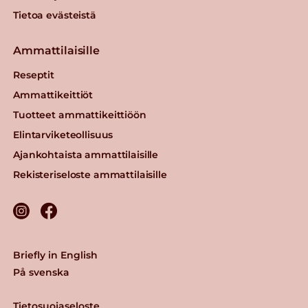
Tietoa evästeistä
Ammattilaisille
Reseptit
Ammattikeittiöt
Tuotteet ammattikeittiöön
Elintarviketeollisuus
Ajankohtaista ammattilaisille
Rekisteriseloste ammattilaisille
Briefly in English
På svenska
Tietosuojaseloste