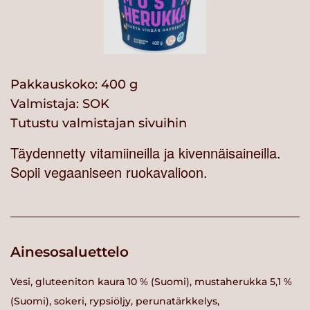
Pakkauskoko: 400 g
Valmistaja:
SOK
Tutustu valmistajan sivuihin
Täydennetty vitamiineilla ja kivennäisaineilla.
Sopii vegaaniseen ruokavalioon.
Ainesosaluettelo
Vesi, gluteeniton kaura 10 % (Suomi), mustaherukka 5,1 %
(Suomi), sokeri, rypsiöljy, perunatärkkelys,