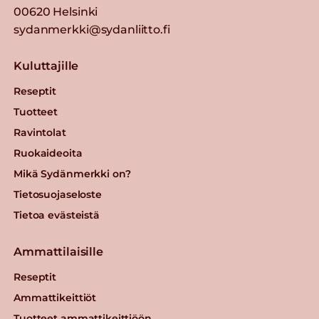
00620 Helsinki
sydanmerkki@sydanliitto.fi
Kuluttajille
Reseptit
Tuotteet
Ravintolat
Ruokaideoita
Mikä Sydänmerkki on?
Tietosuojaseloste
Tietoa evästeistä
Ammattilaisille
Reseptit
Ammattikeittiöt
Tuotteet ammattikeittiöön