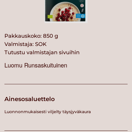
Pakkauskoko: 850 g
Valmistaja:
SOK
Tutustu valmistajan sivuihin
Luomu Runsaskuituinen
Ainesosaluettelo
Luonnonmukaisesti viljelty täysjyväkaura