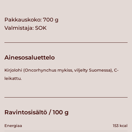
Pakkauskoko: 700 g
Valmistaja:
SOK
Ainesosaluettelo
Kirjolohi (Oncorhynchus mykiss, viljelty Suomessa), C-
leikattu.
Ravintosisältö / 100 g
Energiaa
153 kcal