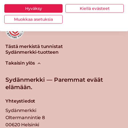
Hyväksy
Kiellä evästeet
Muokkaa asetuksia
Tästä merkistä tunnistat
Sydänmerkki-tuotteen
Takaisin ylös
Sydänmerkki — Paremmat eväät
elämään.
Yhteystiedot
Sydänmerkki
Oltermannintie 8
00620 Helsinki