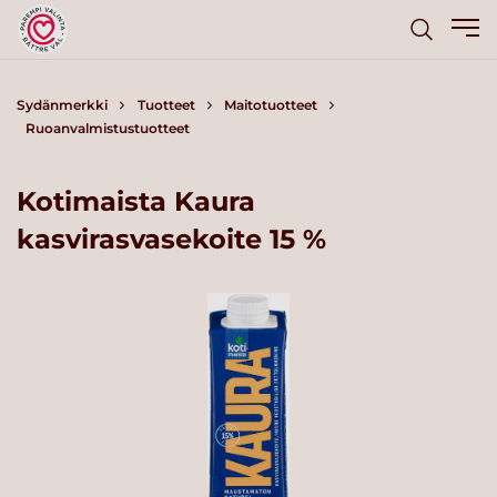
Sydänmerkki
Tuotteet
Maitotuotteet
Ruoanvalmistustuotteet
Kotimaista Kaura
kasvirasvasekoite 15 %