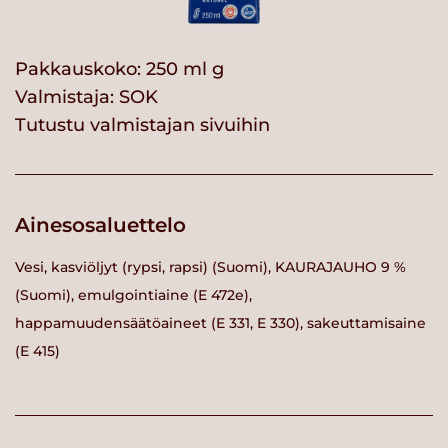
Pakkauskoko: 250 ml g
Valmistaja:
SOK
Tutustu valmistajan sivuihin
Ainesosaluettelo
Vesi, kasviöljyt (rypsi, rapsi) (Suomi), KAURAJAUHO 9 %
(Suomi), emulgointiaine (E 472e),
happamuudensäätöaineet (E 331, E 330), sakeuttamisaine
(E 415)