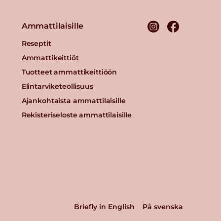
Ammattilaisille
Reseptit
Ammattikeittiöt
Tuotteet ammattikeittiöön
Elintarviketeollisuus
Ajankohtaista ammattilaisille
Rekisteriseloste ammattilaisille
Briefly in English
På svenska