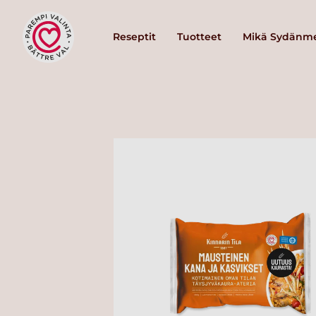
Reseptit
Tuotteet
Mikä Sydänme