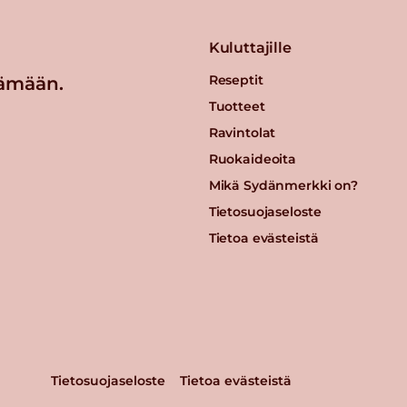
Kuluttajille
Reseptit
ämään.
Tuotteet
Ravintolat
Ruokaideoita
Mikä Sydänmerkki on?
Tietosuojaseloste
Tietoa evästeistä
Tietosuojaseloste
Tietoa evästeistä