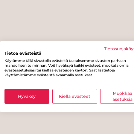
Tietosuojakäy
Tietoa evästeistä
Käytämme tällä sivustolla evästeitä taataksemme sivuston parhaan
mahdollisen toiminnan. Voit hyväksyä kaikki evästeet, muokata omia
evästeasetuksiasi tai kieltää evästeiden käytön. Saat lisätietoja
käyttämistämme evästeistä avaamalla asetukset.
Muokkaa
Hyväksy
Kiellä evästeet
asetuksia