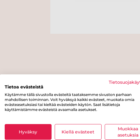
Tietosuojakäy
Tietoa evästeistä
Käytämme tällä sivustolla evästeitä taataksemme sivuston parhaan
mahdollisen toiminnan. Voit hyväksyä kaikki evästeet, muokata omia
evästeasetuksiasi tai kieltää evästeiden käytön. Saat lisätietoja
käyttämistämme evästeistä avaamalla asetukset.
Muokkaa
Hyväksy
Kiellä evästeet
asetuksia