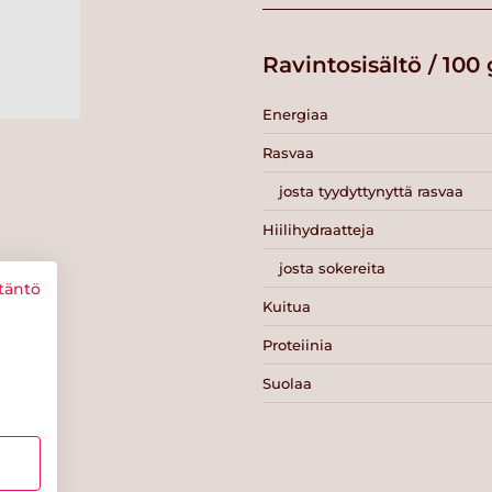
Ravintosisältö / 100 
Energiaa
Rasvaa
josta tyydyttynyttä rasvaa
Hiilihydraatteja
josta sokereita
täntö
Kuitua
Proteiinia
Suolaa