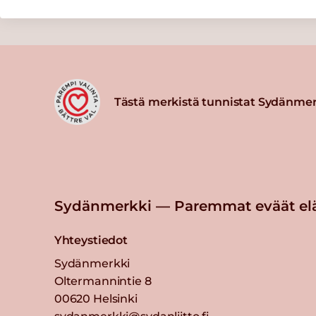
Tästä merkistä tunnistat Sydänmer
Sydänmerkki — Paremmat eväät el
Yhteystiedot
Sydänmerkki
Oltermannintie 8
00620 Helsinki