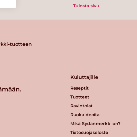
Tulosta sivu
kki-tuotteen
Kuluttajille
Reseptit
ämään.
Tuotteet
Ravintolat
Ruokaideoita
Mikä Sydänmerkki on?
Tietosuojaseloste