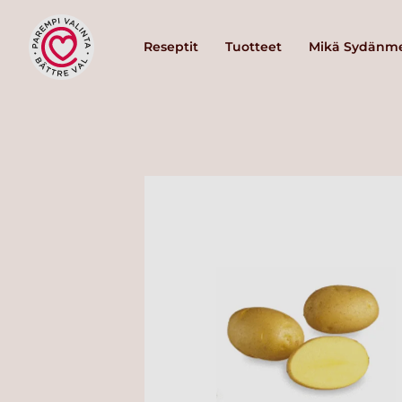
Reseptit
Tuotteet
Mikä Sydänme