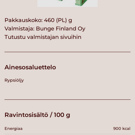
Pakkauskoko: 460 (PL) g
Valmistaja:
Bunge Finland Oy
Tutustu valmistajan sivuihin
Ainesosaluettelo
Rypsiöljy
Ravintosisältö / 100 g
Energiaa
900 kcal