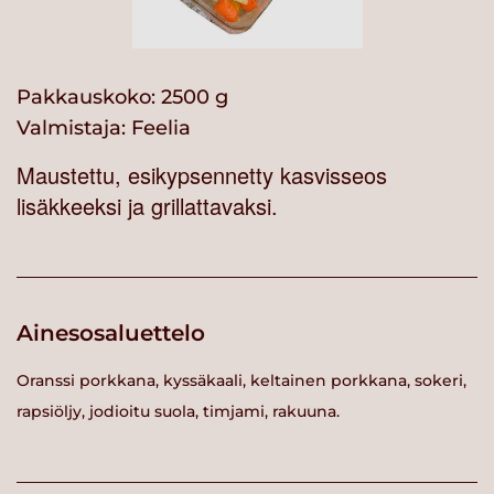
Pakkauskoko: 2500 g
Valmistaja:
Feelia
Maustettu, esikypsennetty kasvisseos
lisäkkeeksi ja grillattavaksi.
Ainesosaluettelo
Oranssi porkkana, kyssäkaali, keltainen porkkana, sokeri,
rapsiöljy, jodioitu suola, timjami, rakuuna.