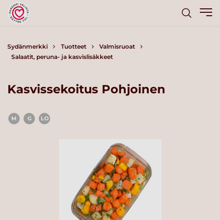
Sydänmerkki
Tuotteet
Valmisruoat
Salaatit, peruna- ja kasvislisäkkeet
Kasvissekoitus Pohjoinen
M
G
LO