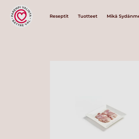
Reseptit
Tuotteet
Mikä Sydänme