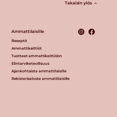
Takaisin ylös
Ammattilaisille
Reseptit
Ammattikeittiöt
Tuotteet ammattikeittiöön
Elintarviketeollisuus
Ajankohtaista ammattilaisille
Rekisteriseloste ammattilaisille