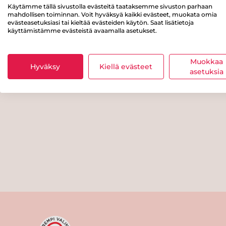
Käytämme tällä sivustolla evästeitä taataksemme sivuston parhaan
mahdollisen toiminnan. Voit hyväksyä kaikki evästeet, muokata omia
evästeasetuksiasi tai kieltää evästeiden käytön. Saat lisätietoja
käyttämistämme evästeistä avaamalla asetukset.
Muokkaa
Hyväksy
Kiellä evästeet
asetuksia