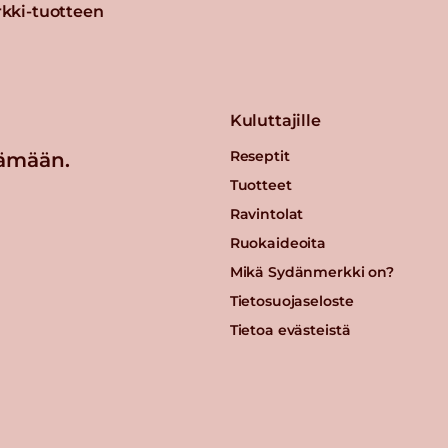
kki-tuotteen
Kuluttajille
Reseptit
ämään.
Tuotteet
Ravintolat
Ruokaideoita
Mikä Sydänmerkki on?
Tietosuojaseloste
Tietoa evästeistä