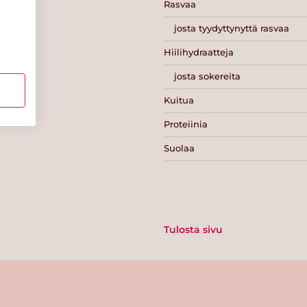
Rasvaa
josta tyydyttynyttä rasvaa
Hiilihydraatteja
josta sokereita
Kuitua
Proteiinia
Suolaa
Tulosta sivu