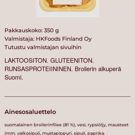
Pakkauskoko: 350 g
Valmistaja:
HKFoods Finland Oy
Tutustu valmistajan sivuihin
LAKTOOSITON. GLUTEENITON.
RUNSASPROTEIININEN. Broilerin alkuperä
Suomi.
Ainesosaluettelo
suomalainen broilerinfilee (81 %), vesi, rypsiöljy, mausteet
(mm. valkosipuli, mustapippuri, sipuli, paprika,