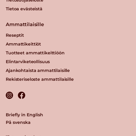
Tietoa evästeistä
Ammattilaisille
Reseptit
Ammattikeittiöt
Tuotteet ammattikeittiöön
Elintarviketeollisuus
Ajankohtaista ammattilaisille
Rekisteriseloste ammattilaisille
Briefly in English
På svenska