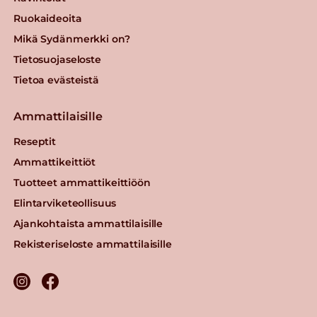
Ruokaideoita
Mikä Sydänmerkki on?
Tietosuojaseloste
Tietoa evästeistä
Ammattilaisille
Reseptit
Ammattikeittiöt
Tuotteet ammattikeittiöön
Elintarviketeollisuus
Ajankohtaista ammattilaisille
Rekisteriseloste ammattilaisille