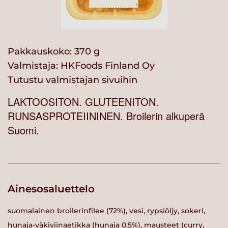
Pakkauskoko: 370 g
Valmistaja:
HKFoods Finland Oy
Tutustu valmistajan sivuihin
LAKTOOSITON. GLUTEENITON.
RUNSASPROTEIININEN. Broilerin alkuperä
Suomi.
Ainesosaluettelo
suomalainen broilerinfilee (72%), vesi, rypsiöljy, sokeri,
hunaja-väkiviinaetikka (hunaja 0,5%), mausteet (curry,