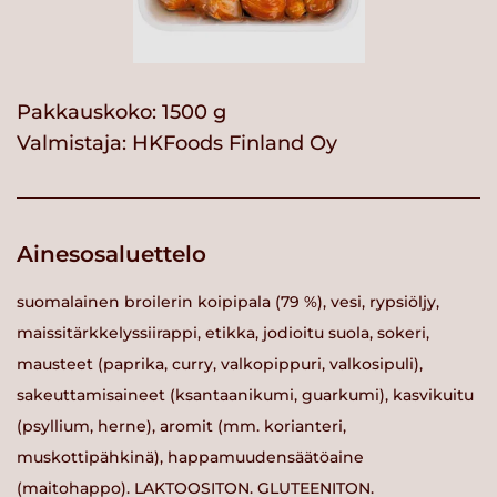
Pakkauskoko: 1500 g
Valmistaja:
HKFoods Finland Oy
Ainesosaluettelo
suomalainen broilerin koipipala (79 %), vesi, rypsiöljy,
maissitärkkelyssiirappi, etikka, jodioitu suola, sokeri,
mausteet (paprika, curry, valkopippuri, valkosipuli),
sakeuttamisaineet (ksantaanikumi, guarkumi), kasvikuitu
(psyllium, herne), aromit (mm. korianteri,
muskottipähkinä), happamuudensäätöaine
(maitohappo). LAKTOOSITON. GLUTEENITON.