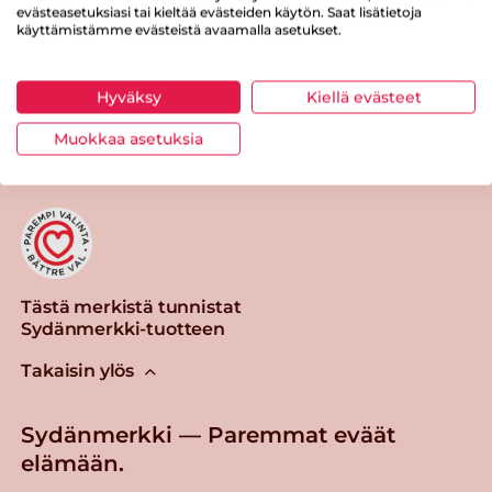
evästeasetuksiasi tai kieltää evästeiden käytön. Saat lisätietoja
käyttämistämme evästeistä avaamalla asetukset.
Hyväksy
Kiellä evästeet
Tulosta sivu
Jaa tuote
Muokkaa asetuksia
Tästä merkistä tunnistat
Sydänmerkki-tuotteen
Takaisin ylös
Sydänmerkki — Paremmat eväät
elämään.