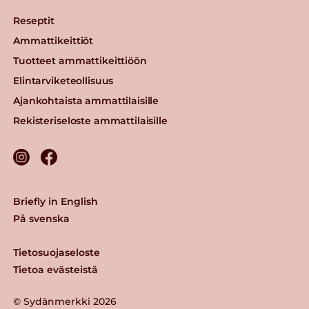
Reseptit
Ammattikeittiöt
Tuotteet ammattikeittiöön
Elintarviketeollisuus
Ajankohtaista ammattilaisille
Rekisteriseloste ammattilaisille
Briefly in English
På svenska
Tietosuojaseloste
Tietoa evästeistä
© Sydänmerkki 2026