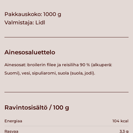
Pakkauskoko: 1000 g
Valmistaja:
Lidl
Ainesosaluettelo
Ainesosat: broilerin filee ja reisiliha 90 % (alkuperä:
Suomi), vesi, sipuliaromi, suola (suola, jodi).
Ravintosisältö / 100 g
Energiaa
104 kcal
Rasvaa
3.3 g