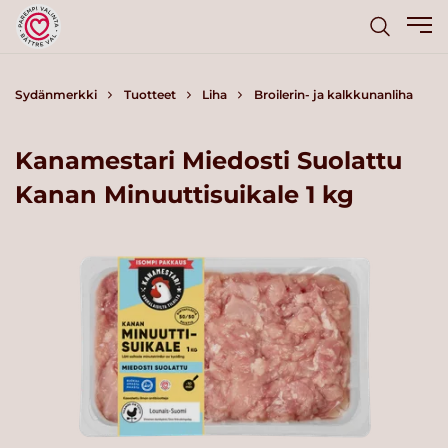
Sydänmerkki
Tuotteet
Liha
Broilerin- ja kalkkunanliha
Kanamestari Miedosti Suolattu
Kanan Minuuttisuikale 1 kg