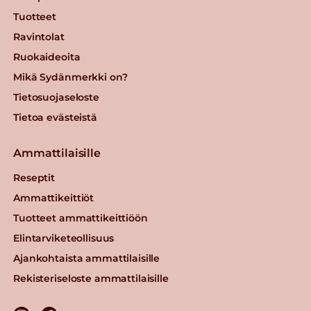
Tuotteet
Ravintolat
Ruokaideoita
Mikä Sydänmerkki on?
Tietosuojaseloste
Tietoa evästeistä
Ammattilaisille
Reseptit
Ammattikeittiöt
Tuotteet ammattikeittiöön
Elintarviketeollisuus
Ajankohtaista ammattilaisille
Rekisteriseloste ammattilaisille