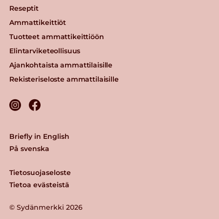
Reseptit
Ammattikeittiöt
Tuotteet ammattikeittiöön
Elintarviketeollisuus
Ajankohtaista ammattilaisille
Rekisteriseloste ammattilaisille
Briefly in English
På svenska
Tietosuojaseloste
Tietoa evästeistä
© Sydänmerkki 2026