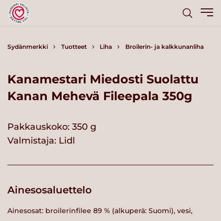
Sydänmerkki
Tuotteet
Liha
Broilerin- ja kalkkunanliha
Kanamestari Miedosti Suolattu
Kanan Mehevä Fileepala 350g
Pakkauskoko: 350 g
Valmistaja:
Lidl
Ainesosaluettelo
Ainesosat: broilerinfilee 89 % (alkuperä: Suomi), vesi,