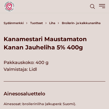
Sydänmerkki
Tuotteet
Liha
Broilerin- ja kalkkunanliha
Kanamestari Maustamaton
Kanan Jauheliha 5% 400g
Pakkauskoko: 400 g
Valmistaja:
Lidl
Ainesosaluettelo
Ainesosat: broilerinliha (alkuperä: Suomi).