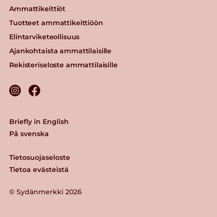
Ammattikeittiöt
Tuotteet ammattikeittiöön
Elintarviketeollisuus
Ajankohtaista ammattilaisille
Rekisteriseloste ammattilaisille
Briefly in English
På svenska
Tietosuojaseloste
Tietoa evästeistä
© Sydänmerkki 2026