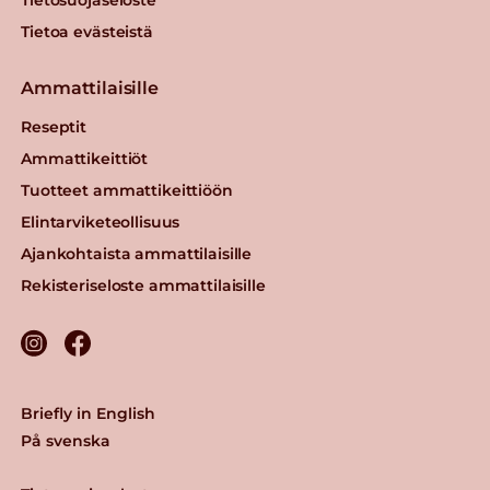
Tietoa evästeistä
Ammattilaisille
Reseptit
Ammattikeittiöt
Tuotteet ammattikeittiöön
Elintarviketeollisuus
Ajankohtaista ammattilaisille
Rekisteriseloste ammattilaisille
Briefly in English
På svenska