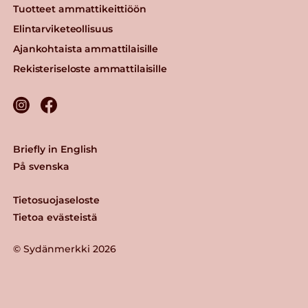
Tuotteet ammattikeittiöön
Elintarviketeollisuus
Ajankohtaista ammattilaisille
Rekisteriseloste ammattilaisille
Briefly in English
På svenska
Tietosuojaseloste
Tietoa evästeistä
© Sydänmerkki 2026