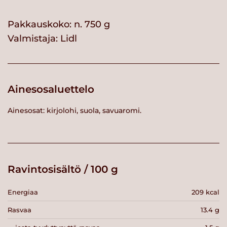
Pakkauskoko: n. 750 g
Valmistaja:
Lidl
Ainesosaluettelo
Ainesosat: kirjolohi, suola, savuaromi.
Ravintosisältö / 100 g
Energiaa
209 kcal
Rasvaa
13.4 g