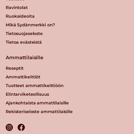
Ravintolat
Ruokaideoita
Mikä Sydänmerkki on?
Tietosuojaseloste
Tietoa evästeistä
Ammattilaisille
Reseptit
Ammattikeittiöt
Tuotteet ammattikeittiöön
Elintarviketeollisuus
Ajankohtaista ammattilaisille
Rekisteriseloste ammattilaisille