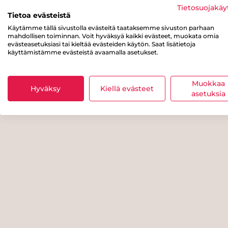
Tietosuojakäy
Tietoa evästeistä
Käytämme tällä sivustolla evästeitä taataksemme sivuston parhaan
mahdollisen toiminnan. Voit hyväksyä kaikki evästeet, muokata omia
evästeasetuksiasi tai kieltää evästeiden käytön. Saat lisätietoja
käyttämistämme evästeistä avaamalla asetukset.
Muokkaa
Hyväksy
Kiellä evästeet
asetuksia