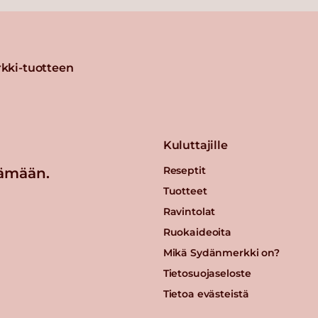
kki-tuotteen
Kuluttajille
Reseptit
ämään.
Tuotteet
Ravintolat
Ruokaideoita
Mikä Sydänmerkki on?
Tietosuojaseloste
Tietoa evästeistä