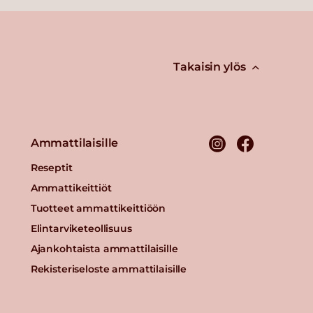
Takaisin ylös
Ammattilaisille
Reseptit
Ammattikeittiöt
Tuotteet ammattikeittiöön
Elintarviketeollisuus
Ajankohtaista ammattilaisille
Rekisteriseloste ammattilaisille