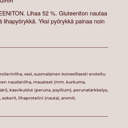
vuihin
ITON. Lihaa 52 %. Gluteeniton nautaa
ä lihapyörykkä. Yksi pyörykkä painaa noin
ilerinliha, vesi, suomalainen koneellisesti eroteltu
lainen naudanliha, mausteet (mm. kurkuma,
ääri), kasvikuidut (peruna, psyllium), perunatärkkelys,
 sokerit, lihaproteiini (nauta), aromit.