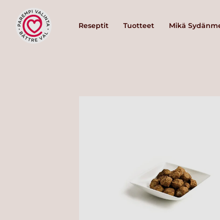
Reseptit
Tuotteet
Mikä Sydänme