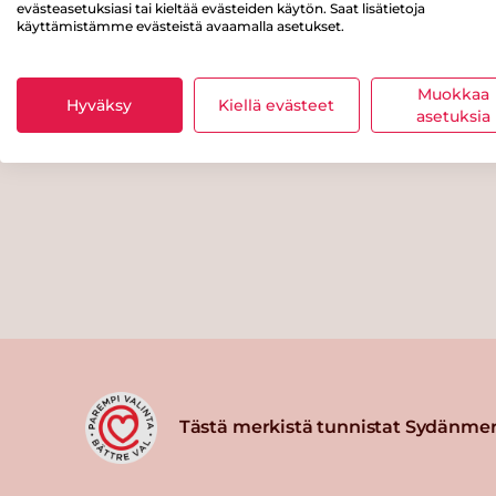
evästeasetuksiasi tai kieltää evästeiden käytön. Saat lisätietoja
käyttämistämme evästeistä avaamalla asetukset.
Muokkaa
Hyväksy
Kiellä evästeet
asetuksia
Tästä merkistä tunnistat Sydänmer