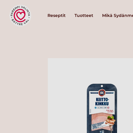
Reseptit
Tuotteet
Mikä Sydänme