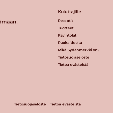
Kuluttajille
Reseptit
ämään.
Tuotteet
Ravintolat
Ruokaideoita
Mikä Sydänmerkki on?
Tietosuojaseloste
Tietoa evästeistä
Tietosuojaseloste
Tietoa evästeistä