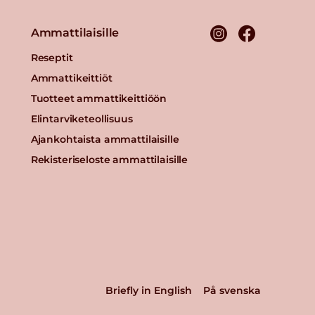
Ammattilaisille
Reseptit
Ammattikeittiöt
Tuotteet ammattikeittiöön
Elintarviketeollisuus
Ajankohtaista ammattilaisille
Rekisteriseloste ammattilaisille
Briefly in English
På svenska