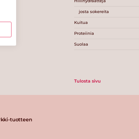
Hiilihydraatteja
josta sokereita
Kuitua
Proteiinia
Suolaa
Tulosta sivu
kki-tuotteen