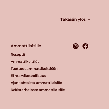
Takaisin ylös
Ammattilaisille
Reseptit
Ammattikeittiöt
Tuotteet ammattikeittiöön
Elintarviketeollisuus
Ajankohtaista ammattilaisille
Rekisteriseloste ammattilaisille