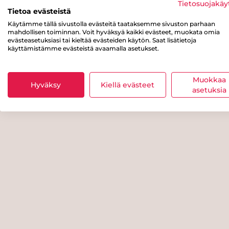
Tietosuojakäy
Tietoa evästeistä
Käytämme tällä sivustolla evästeitä taataksemme sivuston parhaan
mahdollisen toiminnan. Voit hyväksyä kaikki evästeet, muokata omia
evästeasetuksiasi tai kieltää evästeiden käytön. Saat lisätietoja
käyttämistämme evästeistä avaamalla asetukset.
Muokkaa
Hyväksy
Kiellä evästeet
asetuksia