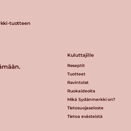
kki-tuotteen
Kuluttajille
Reseptit
ämään.
Tuotteet
Ravintolat
Ruokaideoita
Mikä Sydänmerkki on?
Tietosuojaseloste
Tietoa evästeistä