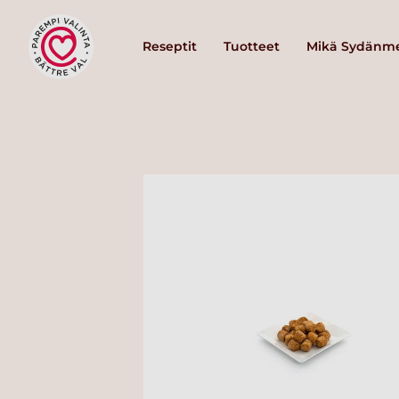
Reseptit
Tuotteet
Mikä Sydänme