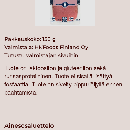
Pakkauskoko: 150 g
Valmistaja:
HKFoods Finland Oy
Tutustu valmistajan sivuihin
Tuote on laktoositon ja gluteeniton sekä
runsasproteiininen. Tuote ei sisällä lisättyä
fosfaattia. Tuote on sivelty pippuriöljyllä ennen
paahtamista.
Ainesosaluettelo