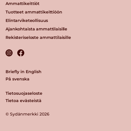
Ammattikeittiöt
Tuotteet ammattikeittiöön
Elintarviketeollisuus
Ajankohtaista ammattilaisille
Rekisteriseloste ammattilaisille
Briefly in English
På svenska
Tietosuojaseloste
Tietoa evästeistä
© Sydänmerkki 2026