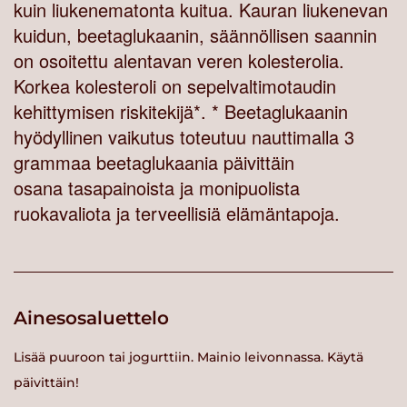
kuin liukenematonta kuitua. Kauran liukenevan
kuidun, beetaglukaanin, säännöllisen saannin
on osoitettu alentavan veren kolesterolia.
Korkea kolesteroli on sepelvaltimotaudin
kehittymisen riskitekijä*. * Beetaglukaanin
hyödyllinen vaikutus toteutuu nauttimalla 3
grammaa beetaglukaania päivittäin
osana tasapainoista ja monipuolista
ruokavaliota ja terveellisiä elämäntapoja.
Ainesosaluettelo
Lisää puuroon tai jogurttiin. Mainio leivonnassa. Käytä
päivittäin!