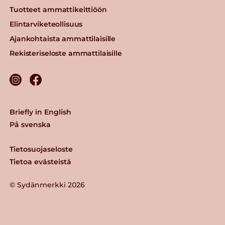
Tuotteet ammattikeittiöön
Elintarviketeollisuus
Ajankohtaista ammattilaisille
Rekisteriseloste ammattilaisille
Briefly in English
På svenska
Tietosuojaseloste
Tietoa evästeistä
© Sydänmerkki 2026