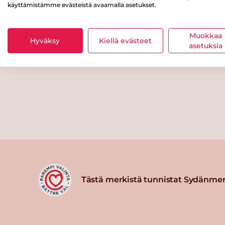
käyttämistämme evästeistä avaamalla asetukset.
Muokkaa
Hyväksy
Kiellä evästeet
asetuksia
Tästä merkistä tunnistat Sydänmer