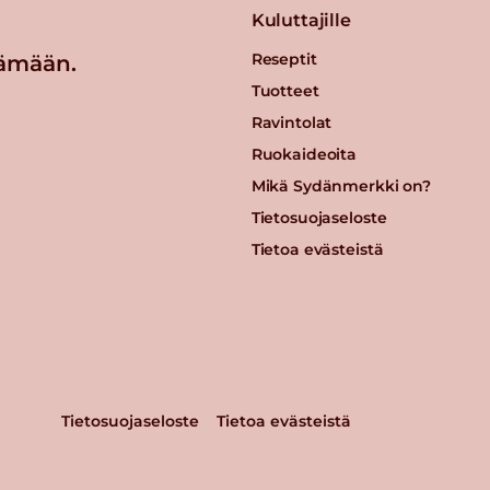
Kuluttajille
Reseptit
ämään.
Tuotteet
Ravintolat
Ruokaideoita
Mikä Sydänmerkki on?
Tietosuojaseloste
Tietoa evästeistä
Tietosuojaseloste
Tietoa evästeistä