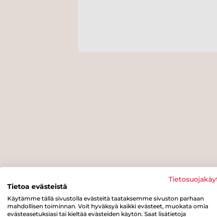
Tietosuojakäy
Tietoa evästeistä
Käytämme tällä sivustolla evästeitä taataksemme sivuston parhaan
mahdollisen toiminnan. Voit hyväksyä kaikki evästeet, muokata omia
evästeasetuksiasi tai kieltää evästeiden käytön. Saat lisätietoja