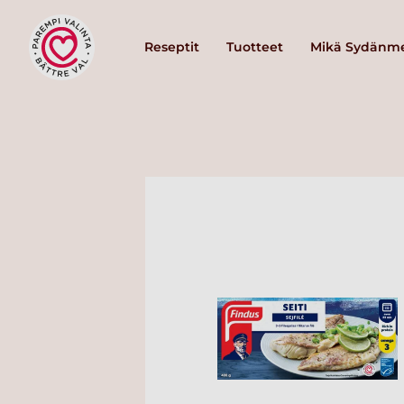
Reseptit
Tuotteet
Mikä Sydänme