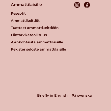
Ammattilaisille
Reseptit
Ammattikeittiöt
Tuotteet ammattikeittiöön
Elintarviketeollisuus
Ajankohtaista ammattilaisille
Rekisteriseloste ammattilaisille
Briefly in English
På svenska