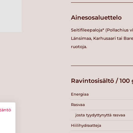
Ainesosaluettelo
Seitifileepaloja* (Pollachius v
Länsimaa, Karhusaari tai Bare
ruotoja.
Ravintosisältö / 100 
Energiaa
Rasvaa
täntö
josta tyydyttynyttä rasvaa
Hiilihydraatteja