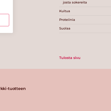
josta sokereita
Kuitua
Proteiinia
Suolaa
Tulosta sivu
kki-tuotteen