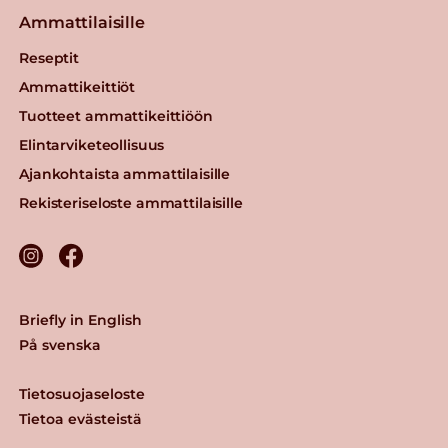
Ammattilaisille
Reseptit
Ammattikeittiöt
Tuotteet ammattikeittiöön
Elintarviketeollisuus
Ajankohtaista ammattilaisille
Rekisteriseloste ammattilaisille
Briefly in English
På svenska
Tietosuojaseloste
Tietoa evästeistä