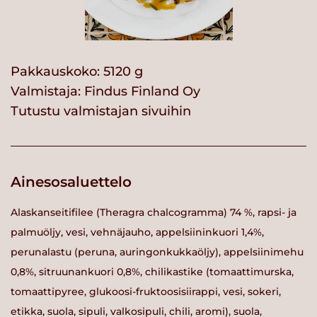
Pakkauskoko: 5120 g
Valmistaja:
Findus Finland Oy
Tutustu valmistajan sivuihin
Ainesosaluettelo
Alaskanseitifilee (Theragra chalcogramma) 74 %, rapsi- ja
palmuöljy, vesi, vehnäjauho, appelsiininkuori 1,4%,
perunalastu (peruna, auringonkukkaöljy), appelsiinimehu
0,8%, sitruunankuori 0,8%, chilikastike (tomaattimurska,
tomaattipyree, glukoosi-fruktoosisiirappi, vesi, sokeri,
etikka, suola, sipuli, valkosipuli, chili, aromi), suola,