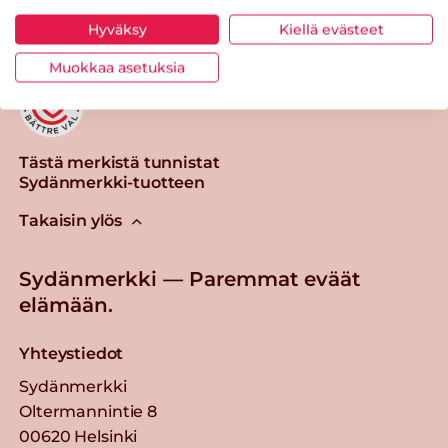
Hyväksy
Kiellä evästeet
Muokkaa asetuksia
Tästä merkistä tunnistat
Sydänmerkki-tuotteen
Takaisin ylös
Sydänmerkki — Paremmat eväät
elämään.
Yhteystiedot
Sydänmerkki
Oltermannintie 8
00620 Helsinki