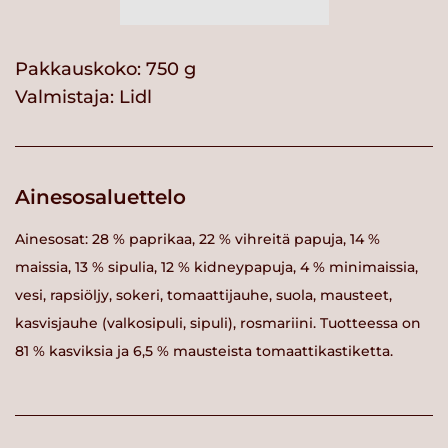
Pakkauskoko: 750 g
Valmistaja:
Lidl
Ainesosaluettelo
Ainesosat: 28 % paprikaa, 22 % vihreitä papuja, 14 %
maissia, 13 % sipulia, 12 % kidneypapuja, 4 % minimaissia,
vesi, rapsiöljy, sokeri, tomaattijauhe, suola, mausteet,
kasvisjauhe (valkosipuli, sipuli), rosmariini. Tuotteessa on
81 % kasviksia ja 6,5 % mausteista tomaattikastiketta.