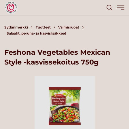
Sydänmerkki
Tuotteet
Valmisruoat
Salaatit, peruna- ja kasvislisäkkeet
Feshona Vegetables Mexican
Style -kasvissekoitus 750g