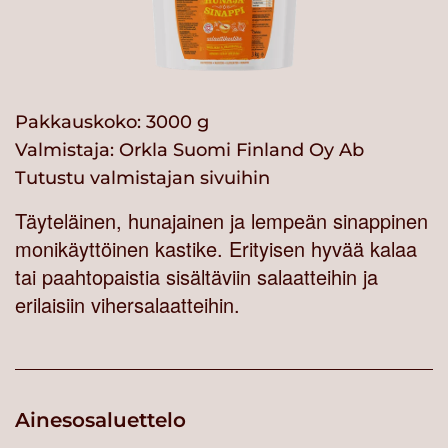
Pakkauskoko: 3000 g
Valmistaja:
Orkla Suomi Finland Oy Ab
Tutustu valmistajan sivuihin
Täyteläinen, hunajainen ja lempeän sinappinen
monikäyttöinen kastike. Erityisen hyvää kalaa
tai paahtopaistia sisältäviin salaatteihin ja
erilaisiin vihersalaatteihin.
Ainesosaluettelo