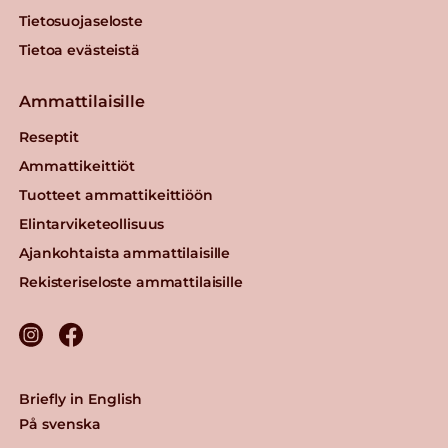
Tietosuojaseloste
Tietoa evästeistä
Ammattilaisille
Reseptit
Ammattikeittiöt
Tuotteet ammattikeittiöön
Elintarviketeollisuus
Ajankohtaista ammattilaisille
Rekisteriseloste ammattilaisille
Briefly in English
På svenska