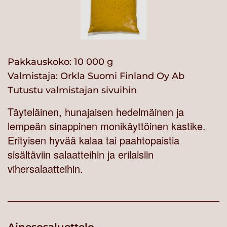
Pakkauskoko: 10 000 g
Valmistaja:
Orkla Suomi Finland Oy Ab
Tutustu valmistajan sivuihin
Täyteläinen, hunajaisen hedelmäinen ja
lempeän sinappinen monikäyttöinen kastike.
Erityisen hyvää kalaa tai paahtopaistia
sisältäviin salaatteihin ja erilaisiin
vihersalaatteihin.