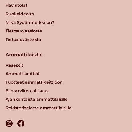
Ravintolat
Ruokaideoita
Mikä Sydänmerkki on?
Tietosuojaseloste
Tietoa evästeistä
Ammattilaisille
Reseptit
Ammattikeittiöt
Tuotteet ammattikeittiöön
Elintarviketeollisuus
Ajankohtaista ammattilaisille
Rekisteriseloste ammattilaisille