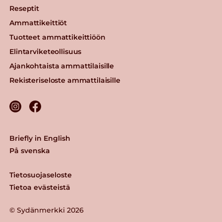
Reseptit
Ammattikeittiöt
Tuotteet ammattikeittiöön
Elintarviketeollisuus
Ajankohtaista ammattilaisille
Rekisteriseloste ammattilaisille
Briefly in English
På svenska
Tietosuojaseloste
Tietoa evästeistä
© Sydänmerkki 2026