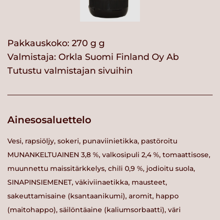
Pakkauskoko: 270 g g
Valmistaja:
Orkla Suomi Finland Oy Ab
Tutustu valmistajan sivuihin
Ainesosaluettelo
Vesi, rapsiöljy, sokeri, punaviinietikka, pastöroitu
MUNANKELTUAINEN 3,8 %, valkosipuli 2,4 %, tomaattisose,
muunnettu maissitärkkelys, chili 0,9 %, jodioitu suola,
SINAPINSIEMENET, väkiviinaetikka, mausteet,
sakeuttamisaine (ksantaanikumi), aromit, happo
(maitohappo), säilöntäaine (kaliumsorbaatti), väri