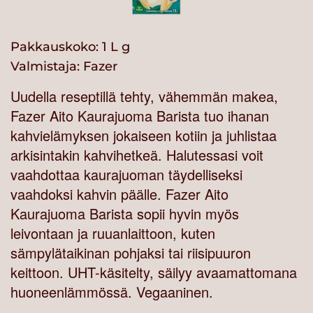
Pakkauskoko: 1 L g
Valmistaja:
Fazer
Uudella reseptillä tehty, vähemmän makea,
Fazer Aito Kaurajuoma Barista tuo ihanan
kahvielämyksen jokaiseen kotiin ja juhlistaa
arkisintakin kahvihetkeä. Halutessasi voit
vaahdottaa kaurajuoman täydelliseksi
vaahdoksi kahvin päälle. Fazer Aito
Kaurajuoma Barista sopii hyvin myös
leivontaan ja ruuanlaittoon, kuten
sämpylätaikinan pohjaksi tai riisipuuron
keittoon. UHT-käsitelty, säilyy avaamattomana
huoneenlämmössä. Vegaaninen.