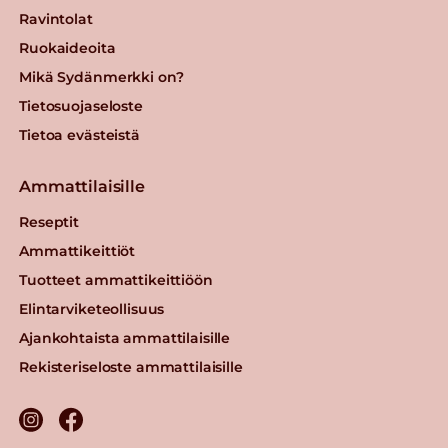
Ravintolat
Ruokaideoita
Mikä Sydänmerkki on?
Tietosuojaseloste
Tietoa evästeistä
Ammattilaisille
Reseptit
Ammattikeittiöt
Tuotteet ammattikeittiöön
Elintarviketeollisuus
Ajankohtaista ammattilaisille
Rekisteriseloste ammattilaisille