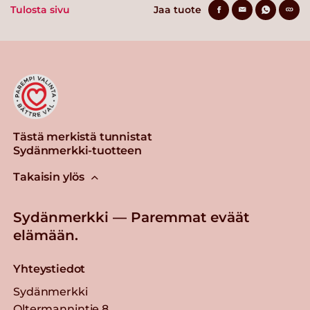
Tulosta sivu
Jaa tuote
Tästä merkistä tunnistat
Sydänmerkki-tuotteen
Takaisin ylös
Sydänmerkki — Paremmat eväät
elämään.
Yhteystiedot
Sydänmerkki
Oltermannintie 8