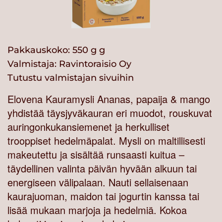
Pakkauskoko: 550 g g
Valmistaja:
Ravintoraisio Oy
Tutustu valmistajan sivuihin
Elovena Kauramysli Ananas, papaija & mango
yhdistää täysjyväkauran eri muodot, rouskuvat
auringonkukansiemenet ja herkulliset
trooppiset hedelmäpalat. Mysli on maltillisesti
makeutettu ja sisältää runsaasti kuitua –
täydellinen valinta päivän hyvään alkuun tai
energiseen välipalaan. Nauti sellaisenaan
kaurajuoman, maidon tai jogurtin kanssa tai
lisää mukaan marjoja ja hedelmiä. Kokoa