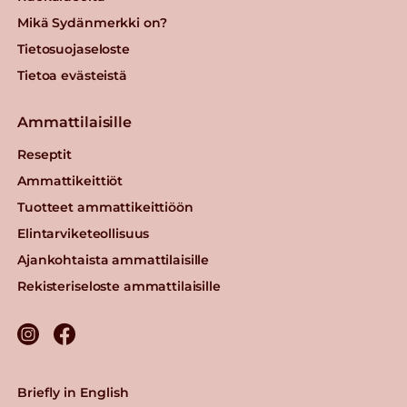
Mikä Sydänmerkki on?
Tietosuojaseloste
Tietoa evästeistä
Ammattilaisille
Reseptit
Ammattikeittiöt
Tuotteet ammattikeittiöön
Elintarviketeollisuus
Ajankohtaista ammattilaisille
Rekisteriseloste ammattilaisille
Briefly in English