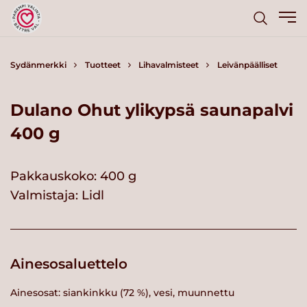
Sydänmerkki
Tuotteet
Lihavalmisteet
Leivänpäälliset
Dulano Ohut ylikypsä saunapalvi
400 g
Pakkauskoko: 400 g
Valmistaja:
Lidl
Ainesosaluettelo
Ainesosat: siankinkku (72 %), vesi, muunnettu