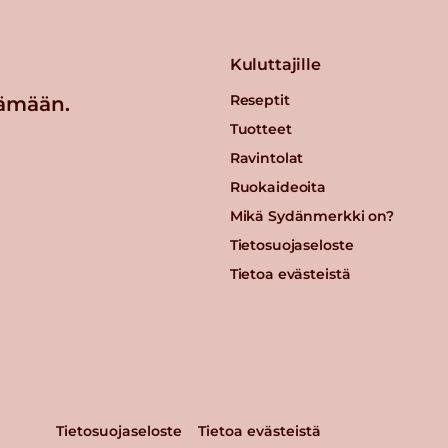
Kuluttajille
Reseptit
ämään.
Tuotteet
Ravintolat
Ruokaideoita
Mikä Sydänmerkki on?
Tietosuojaseloste
Tietoa evästeistä
Tietosuojaseloste
Tietoa evästeistä