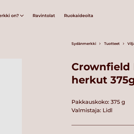
rkki on?
Ravintolat
Ruokaideoita
Sydänmerkki
Tuotteet
Vil
Crownfield
herkut 375
Pakkauskoko: 375 g
Valmistaja:
Lidl