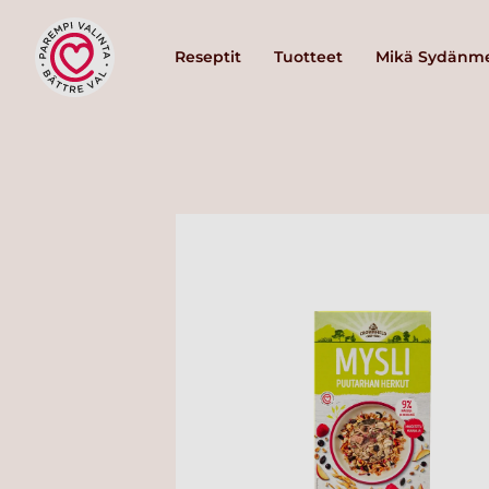
Reseptit
Tuotteet
Mikä Sydänme