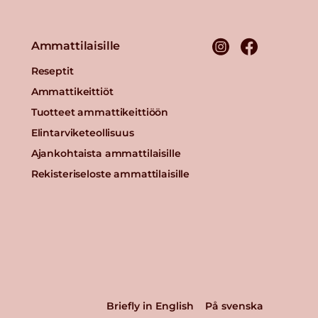
Ammattilaisille
Reseptit
Ammattikeittiöt
Tuotteet ammattikeittiöön
Elintarviketeollisuus
Ajankohtaista ammattilaisille
Rekisteriseloste ammattilaisille
Briefly in English
På svenska