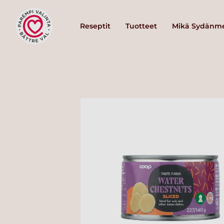
Reseptit
Tuotteet
Mikä Sydänme