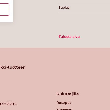
Suolaa
Tulosta sivu
kki-tuotteen
Kuluttajille
Reseptit
ämään.
Tuotteet