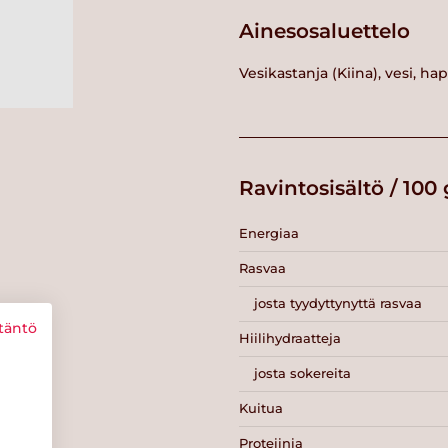
Ainesosaluettelo
Vesikastanja (Kiina), vesi, 
Ravintosisältö / 100 
Energiaa
Rasvaa
josta tyydyttynyttä rasvaa
täntö
Hiilihydraatteja
josta sokereita
Kuitua
Proteiinia