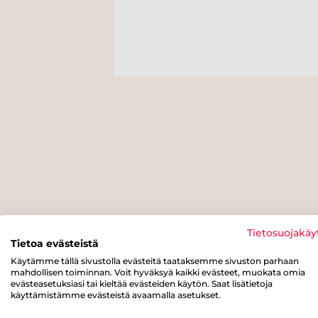
Tietosuojakäy
Tietoa evästeistä
Käytämme tällä sivustolla evästeitä taataksemme sivuston parhaan
mahdollisen toiminnan. Voit hyväksyä kaikki evästeet, muokata omia
evästeasetuksiasi tai kieltää evästeiden käytön. Saat lisätietoja
käyttämistämme evästeistä avaamalla asetukset.