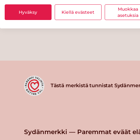
Muokkaa
Hyväksy
Kiellä evästeet
asetuksia
Tästä merkistä tunnistat Sydänmer
Sydänmerkki — Paremmat eväät el