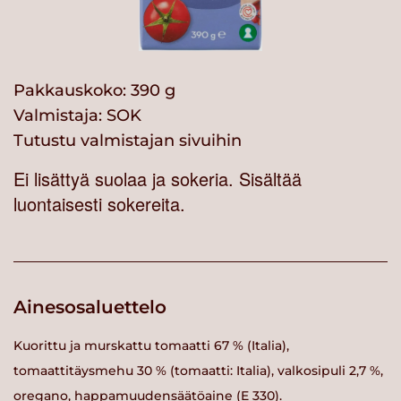
Pakkauskoko: 390 g
Valmistaja:
SOK
Tutustu valmistajan sivuihin
Ei lisättyä suolaa ja sokeria. Sisältää
luontaisesti sokereita.
Ainesosaluettelo
Kuorittu ja murskattu tomaatti 67 % (Italia),
tomaattitäysmehu 30 % (tomaatti: Italia), valkosipuli 2,7 %,
oregano, happamuudensäätöaine (E 330).