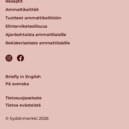
Reseptit
Ammattikeittiöt
Tuotteet ammattikeittiöön
Elintarviketeollisuus
Ajankohtaista ammattilaisille
Rekisteriseloste ammattilaisille
Briefly in English
På svenska
Tietosuojaseloste
Tietoa evästeistä
© Sydänmerkki 2026