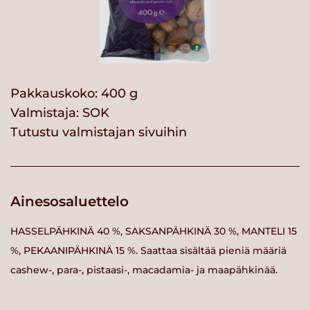
Pakkauskoko: 400 g
Valmistaja:
SOK
Tutustu valmistajan sivuihin
Ainesosaluettelo
HASSELPÄHKINÄ 40 %, SAKSANPÄHKINÄ 30 %, MANTELI 15
%, PEKAANIPÄHKINÄ 15 %. Saattaa sisältää pieniä määriä
cashew-, para-, pistaasi-, macadamia- ja maapähkinää.