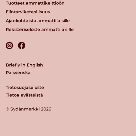
Tuotteet ammattikeittiöön
Elintarviketeollisuus
Ajankohtaista ammattilaisille
Rekisteriseloste ammattilaisille
Briefly in English
På svenska
Tietosuojaseloste
Tietoa evästeistä
© Sydänmerkki 2026