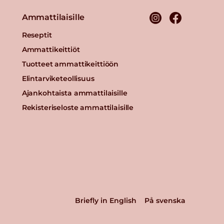
Ammattilaisille
Reseptit
Ammattikeittiöt
Tuotteet ammattikeittiöön
Elintarviketeollisuus
Ajankohtaista ammattilaisille
Rekisteriseloste ammattilaisille
Briefly in English
På svenska