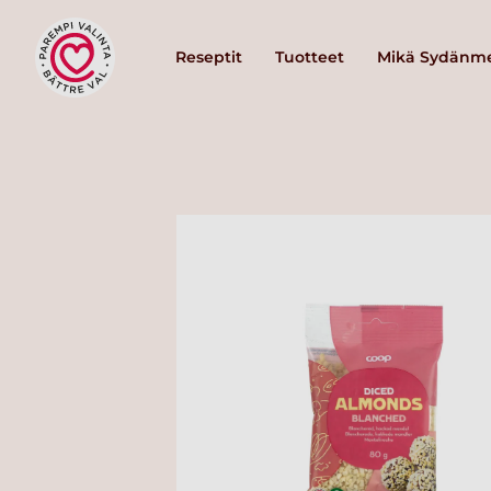
Reseptit
Tuotteet
Mikä Sydänme