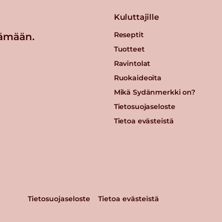
Kuluttajille
Reseptit
ämään.
Tuotteet
Ravintolat
Ruokaideoita
Mikä Sydänmerkki on?
Tietosuojaseloste
Tietoa evästeistä
Tietosuojaseloste
Tietoa evästeistä