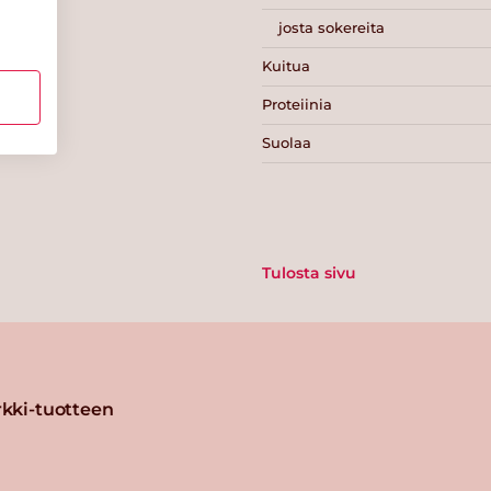
josta sokereita
Kuitua
Proteiinia
Suolaa
Tulosta sivu
kki-tuotteen