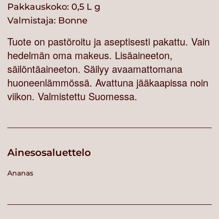
Pakkauskoko: 0,5 L g
Valmistaja:
Bonne
Tuote on pastöroitu ja aseptisesti pakattu. Vain
hedelmän oma makeus. Lisäaineeton,
säilöntäaineeton. Säilyy avaamattomana
huoneenlämmössä. Avattuna jääkaapissa noin
viikon. Valmistettu Suomessa.
Ainesosaluettelo
Ananas