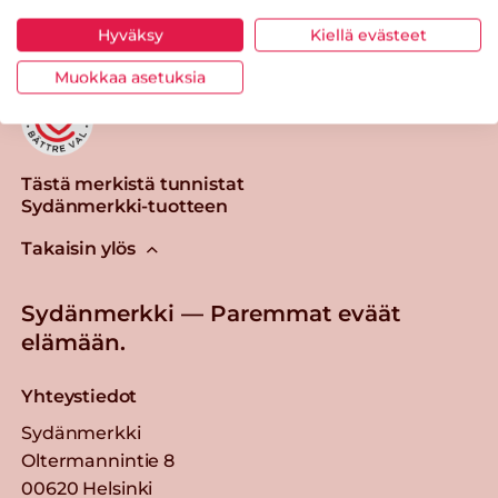
Hyväksy
Kiellä evästeet
Muokkaa asetuksia
Tästä merkistä tunnistat
Sydänmerkki-tuotteen
Takaisin ylös
Sydänmerkki — Paremmat eväät
elämään.
Yhteystiedot
Sydänmerkki
Oltermannintie 8
00620 Helsinki