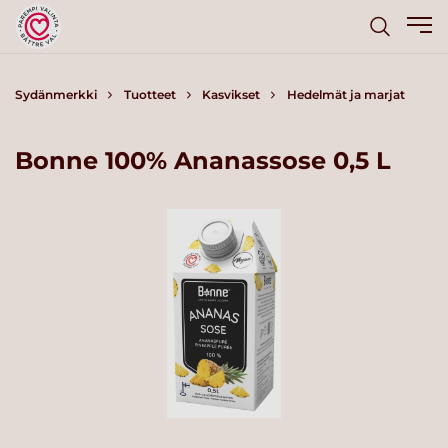
Sydänmerkki
Tuotteet
Kasvikset
Hedelmät ja marjat
Bonne 100% Ananassose 0,5 L