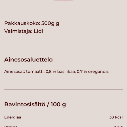
Pakkauskoko: 500g g
Valmistaja:
Lidl
Ainesosaluettelo
Ainesosat: tomaatti, 0,8 % basilikaa, 0,7 % oreganoa.
Ravintosisältö / 100 g
Energiaa
30 kcal
Rasvaa
0.2 g