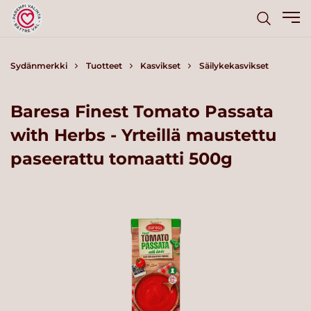
Sydänmerkki
Tuotteet
Kasvikset
Säilykekasvikset
Baresa Finest Tomato Passata
with Herbs - Yrteillä maustettu
paseerattu tomaatti 500g