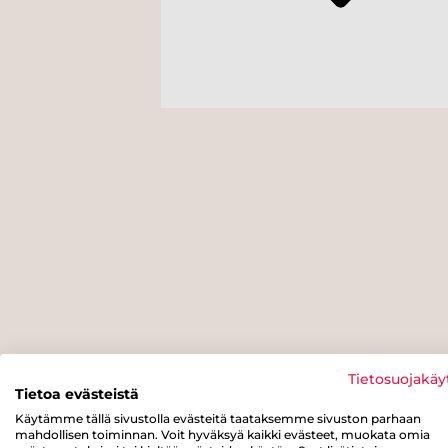
Tietosuojakäy
Tietoa evästeistä
Käytämme tällä sivustolla evästeitä taataksemme sivuston parhaan
mahdollisen toiminnan. Voit hyväksyä kaikki evästeet, muokata omia