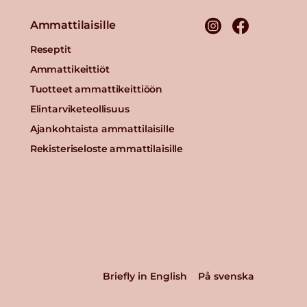
Ammattilaisille
Reseptit
Ammattikeittiöt
Tuotteet ammattikeittiöön
Elintarviketeollisuus
Ajankohtaista ammattilaisille
Rekisteriseloste ammattilaisille
Briefly in English
På svenska