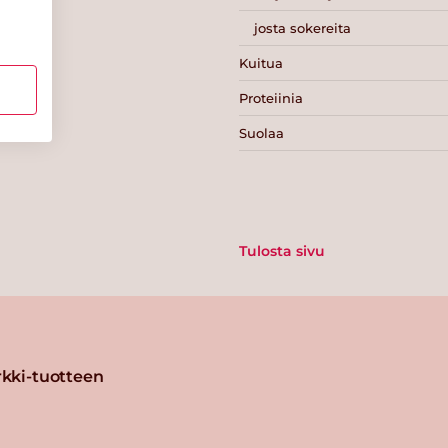
josta sokereita
Kuitua
Proteiinia
Suolaa
Tulosta sivu
kki-tuotteen