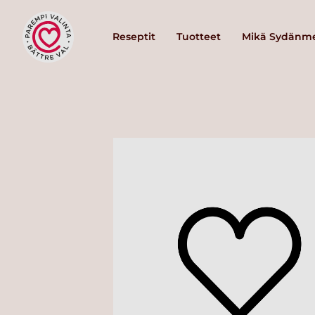
Reseptit
Tuotteet
Mikä Sydänme