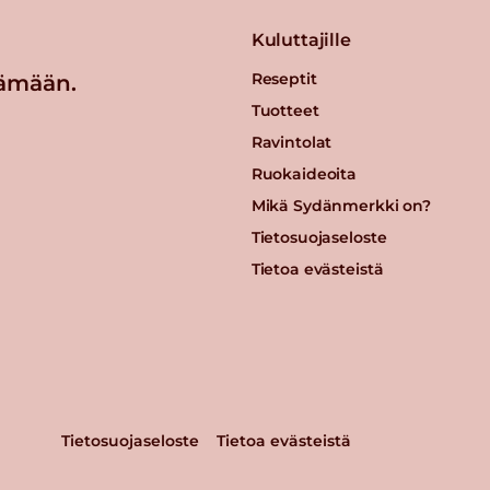
Kuluttajille
Reseptit
ämään.
Tuotteet
Ravintolat
Ruokaideoita
Mikä Sydänmerkki on?
Tietosuojaseloste
Tietoa evästeistä
Tietosuojaseloste
Tietoa evästeistä