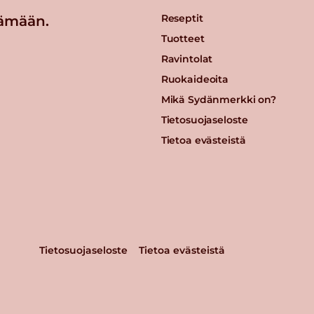
Reseptit
ämään.
Tuotteet
Ravintolat
Ruokaideoita
Mikä Sydänmerkki on?
Tietosuojaseloste
Tietoa evästeistä
Tietosuojaseloste
Tietoa evästeistä