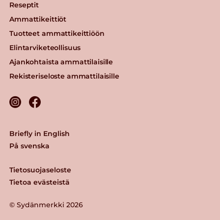
Reseptit
Ammattikeittiöt
Tuotteet ammattikeittiöön
Elintarviketeollisuus
Ajankohtaista ammattilaisille
Rekisteriseloste ammattilaisille
Briefly in English
På svenska
Tietosuojaseloste
Tietoa evästeistä
© Sydänmerkki 2026