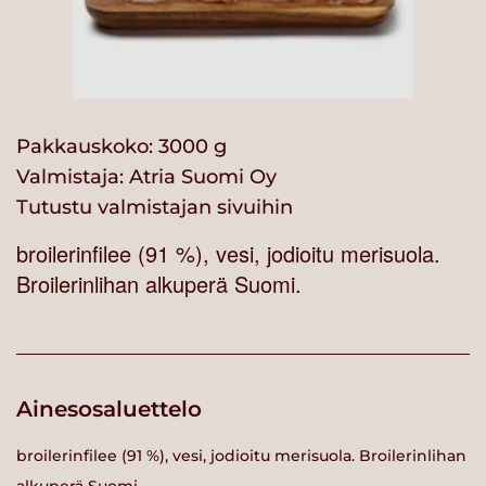
Pakkauskoko: 3000 g
Valmistaja:
Atria Suomi Oy
Tutustu valmistajan sivuihin
broilerinfilee (91 %), vesi, jodioitu merisuola.
Broilerinlihan alkuperä Suomi.
Ainesosaluettelo
broilerinfilee (91 %), vesi, jodioitu merisuola. Broilerinlihan
alkuperä Suomi.