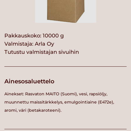
Pakkauskoko: 10000 g
Valmistaja:
Arla Oy
Tutustu valmistajan sivuihin
Ainesosaluettelo
Ainekset: Rasvaton MAITO (Suomi), vesi, rapsiöljy,
muunnettu maissitärkkelys, emulgointiaine (E472e),
aromi, väri (betakaroteeni).