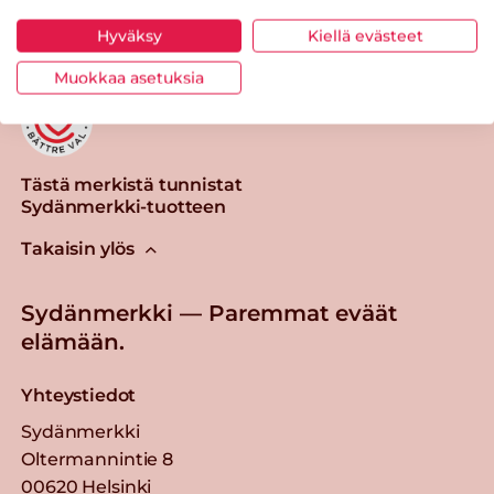
Hyväksy
Kiellä evästeet
Muokkaa asetuksia
Tästä merkistä tunnistat
Sydänmerkki-tuotteen
Takaisin ylös
Sydänmerkki — Paremmat eväät
elämään.
Yhteystiedot
Sydänmerkki
Oltermannintie 8
00620 Helsinki