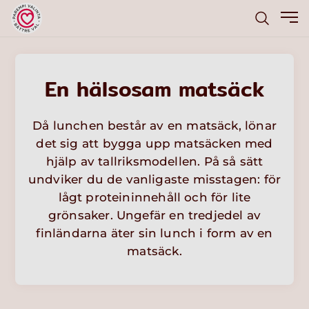
En hälsosam matsäck
Då lunchen består av en matsäck, lönar
det sig att bygga upp matsäcken med
hjälp av tallriksmodellen. På så sätt
undviker du de vanligaste misstagen: för
lågt proteininnehåll och för lite
grönsaker. Ungefär en tredjedel av
finländarna äter sin lunch i form av en
matsäck.