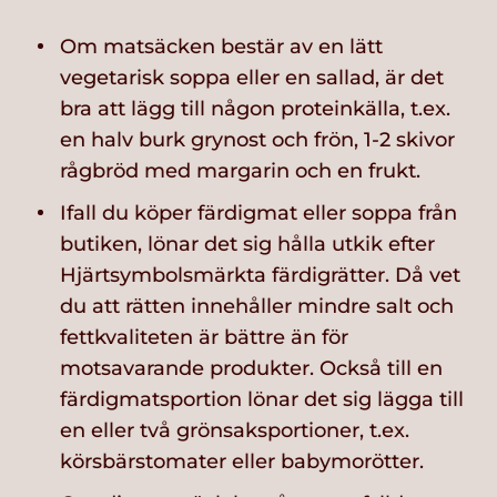
Om matsäcken bestär av en lätt
vegetarisk soppa eller en sallad, är det
bra att lägg till någon proteinkälla, t.ex.
en halv burk grynost och frön, 1-2 skivor
rågbröd med margarin och en frukt.
Ifall du köper färdigmat eller soppa från
butiken, lönar det sig hålla utkik efter
Hjärtsymbolsmärkta färdigrätter. Då vet
du att rätten innehåller mindre salt och
fettkvaliteten är bättre än för
motsavarande produkter. Också till en
färdigmatsportion lönar det sig lägga till
en eller två grönsaksportioner, t.ex.
körsbärstomater eller babymorötter.