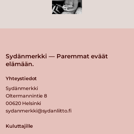
Sydänmerkki — Paremmat eväät
elämään.
Yhteystiedot
Sydänmerkki
Oltermannintie 8
00620 Helsinki
sydanmerkki@sydanliitto.fi
Kuluttajille