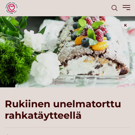
K
Rukiinen unelmatorttu
rahkatäytteellä