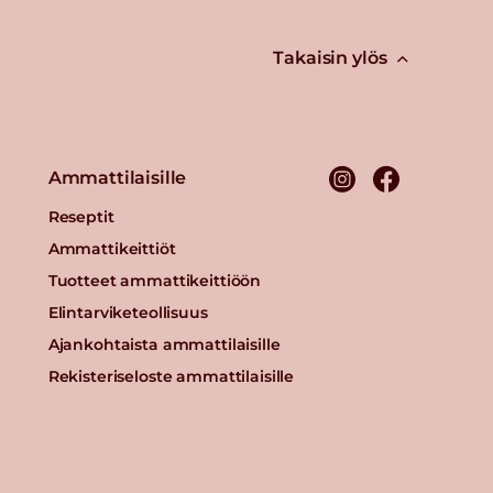
Takaisin ylös
Ammattilaisille
Reseptit
Ammattikeittiöt
Tuotteet ammattikeittiöön
Elintarviketeollisuus
Ajankohtaista ammattilaisille
Rekisteriseloste ammattilaisille