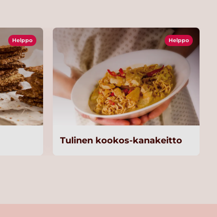
Helppo
Helppo
Tulinen kookos-kanakeitto