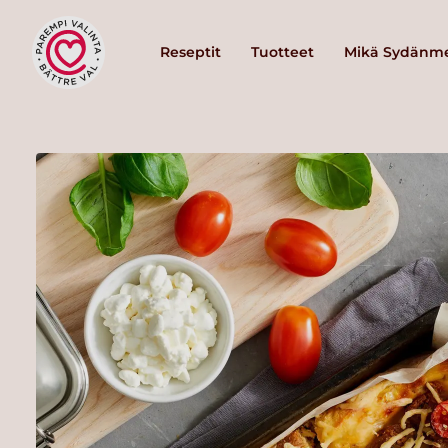
Reseptit
Tuotteet
Mikä Sydänme