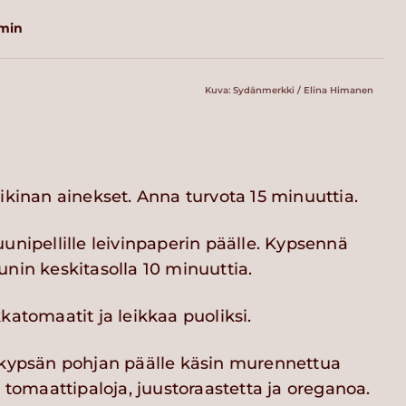
 min
Kuva: Sydänmerkki / Elina Himanen
ikinan ainekset. Anna turvota 15 minuuttia.
unipellille leivinpaperin päälle. Kypsennä
nin keskitasolla 10 minuuttia.
katomaatit ja leikkaa puoliksi.
ikypsän pohjan päälle käsin murennettua
, tomaattipaloja, juustoraastetta ja oreganoa.