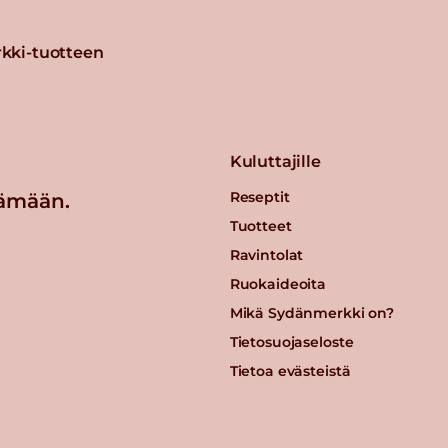
kki-tuotteen
Kuluttajille
Reseptit
ämään.
Tuotteet
Ravintolat
Ruokaideoita
Mikä Sydänmerkki on?
Tietosuojaseloste
Tietoa evästeistä