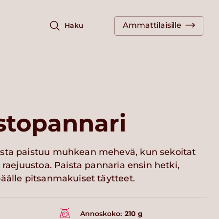
Ammattilaisille
Haku
stopannari
ista paistuu muhkean mehevä, kun sekoitat
 raejuustoa. Paista pannaria ensin hetki,
äälle pitsanmakuiset täytteet.
Annoskoko:
210 g